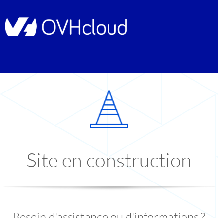
Site en construction
Besoin d'assistance ou d'informations ?